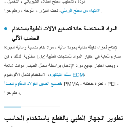
أنودة ، تشطيب سطح الطلاء الكهربائي ، التخميل ،
، نحت الليزر ، اللوحة ، وهلم جرا.
الانتهاء من سطح الرملي
المواد المستخدمة عادة لتصنيع الآلات الطبية باستخدام
الحاسب الآلي
لإنتاج أجزاء دقيقة مثالية بجودة عالية ، مواد خام مناسبة وعالية الجودة
مطلوبة. لذلك ، فإن LJZ صارم للغاية في اختيار المواد للمنتجات الطبية
، ويجب اختبار جميع مواد الإدخال بواسطة محلل الطيف. موادنا شائعة
،
سلك التيتانيوم EDM
الاستخدام تشمل الألومنيوم ،
، PMMA ، نظرة خاطفة ، PEI ،
تصنيع الصين الفولاذ المقاوم للصدأ
وهلم جرا.
تطوير الجهاز الطبي بالقطع باستخدام الحاسب