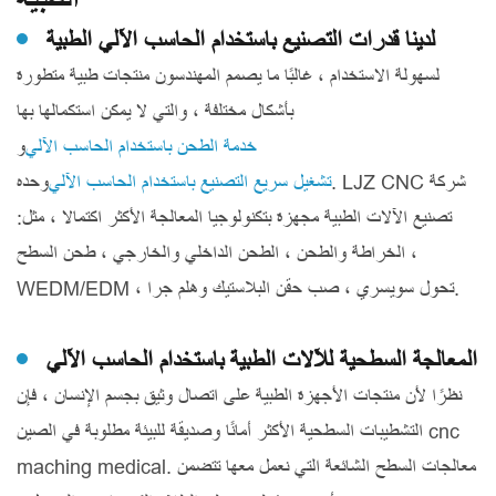
لدينا قدرات التصنيع باستخدام الحاسب الآلي الطبية
لسهولة الاستخدام ، غالبًا ما يصمم المهندسون منتجات طبية متطورة
بأشكال مختلفة ، والتي لا يمكن استكمالها بها
خدمة الطحن باستخدام الحاسب الآلي
و
تشغيل سريع التصنيع باستخدام الحاسب الآلي
وحده. LJZ CNC شركة
تصنيع الآلات الطبية مجهزة بتكنولوجيا المعالجة الأكثر اكتمالا ، مثل:
الخراطة والطحن ، الطحن الداخلي والخارجي ، طحن السطح ،
WEDM/EDM ، تحول سويسري ، صب حقن البلاستيك وهلم جرا.
المعالجة السطحية للآلات الطبية باستخدام الحاسب الآلي
نظرًا لأن منتجات الأجهزة الطبية على اتصال وثيق بجسم الإنسان ، فإن
التشطيبات السطحية الأكثر أمانًا وصديقة للبيئة مطلوبة في الصين cnc
maching medical. معالجات السطح الشائعة التي نعمل معها تتضمن