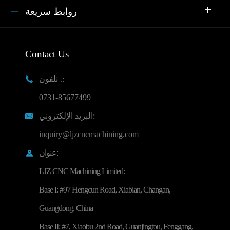
روابط سريعة
Contact Us
تلفون .:

0731-85677499
البريد الإلكتروني:

inquiry@ljzcncmachining.com
عنوان:

LJZ CNC Machining Limited:
Base I: #97 Hengcun Road, Xiabian, Changan,
Guangdong, China
Base II: #7, Xiaobu 2nd Road, Guanjingtou, Fenggang,