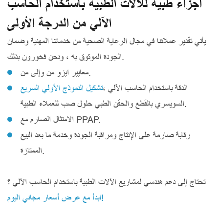
أجزاء طبية للآلات الطبية باستخدام الحاسب
الآلي من الدرجة الأولى
يأتي تقدير عملائنا في مجال الرعاية الصحية من خدماتنا المهنية وضمان
الجودة الموثوق به ، ونحن فخورون بذلك.
معايير ايزو من وإلى من.
، الدقة باستخدام الحاسب الآلي
تشكيل النموذج الأولي السريع
السويسري بالقطع والحقن الطبي حلول صب للعملاء الطبية.
الامتثال الصارم مع PPAP.
رقابة صارمة على الإنتاج ومراقبة الجودة وخدمة ما بعد البيع
الممتازة.
تحتاج إلى دعم هندسي لمشاريع الآلات الطبية باستخدام الحاسب الآلي ؟
ابدأ مع عرض أسعار مجاني اليوم!