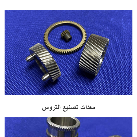
معدات تصنيع التروس