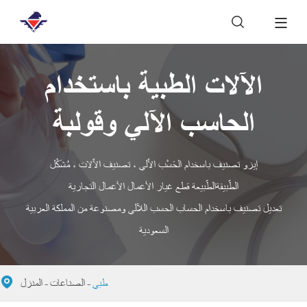

الآلات الطبية باستخدام
الحاسب الآلي وقولبة
إيزو تصنيف باسخدام الحَسْب الآَلي ، تصنيف الآَلات ، مُشَكْل
الطّبيقةالطّبيعة قطع غيار الأعمال الأعمال التجارية
تعديل تصنيف باسخدام الحساب الحسب اللآلي ومصنوعة من المملكة العربية
السعودية

طبي
الصناعات
المنزل