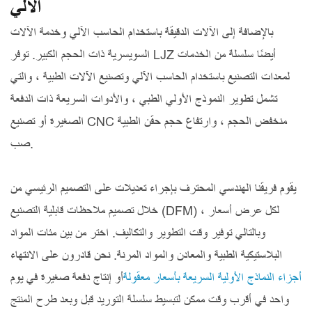
الآلي
بالإضافة إلى الآلات الدقيقة باستخدام الحاسب الآلي وخدمة الآلات
السويسرية ذات الحجم الكبير. توفر LJZ أيضًا سلسلة من الخدمات
لمعدات التصنيع باستخدام الحاسب الآلي وتصنيع الآلات الطبية ، والتي
تشمل تطوير النموذج الأولي الطبي ، والأدوات السريعة ذات الدفعة
الصغيرة أو تصنيع CNC منخفض الحجم ، وارتفاع حجم حقن الطبية
صب.
يقوم فريقنا الهندسي المحترف بإجراء تعديلات على التصميم الرئيسي من
خلال تصميم ملاحظات قابلية التصنيع (DFM) لكل عرض أسعار ،
وبالتالي توفير وقت التطوير والتكاليف. اختر من بين مئات المواد
البلاستيكية الطبية والمعادن والمواد المرنة. نحن قادرون على الانتهاء
أجزاء النماذج الأولية السريعة بأسعار معقولة
أو إنتاج دفعة صغيرة في يوم
واحد في أقرب وقت ممكن لتبسيط سلسلة التوريد قبل وبعد طرح المنتج