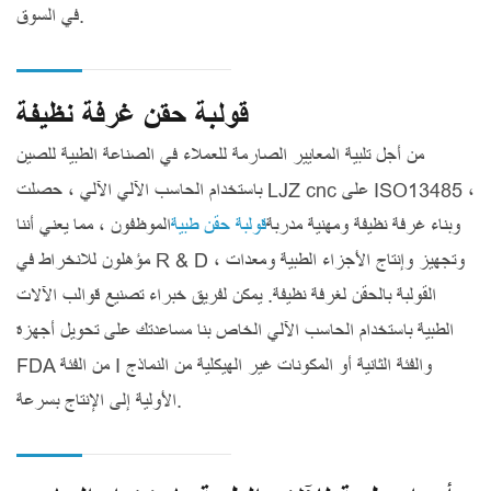
في السوق.
قولبة حقن غرفة نظيفة
من أجل تلبية المعايير الصارمة للعملاء في الصناعة الطبية للصين
باستخدام الحاسب الآلي الآلي ، حصلت LJZ cnc على ISO13485 ،
وبناء غرفة نظيفة ومهنية مدربة
قولبة حقن طبية
الموظفون ، مما يعني أننا
مؤهلون للانخراط في R & D ، وتجهيز وإنتاج الأجزاء الطبية ومعدات
القولبة بالحقن لغرفة نظيفة. يمكن لفريق خبراء تصنيع قوالب الآلات
الطبية باستخدام الحاسب الآلي الخاص بنا مساعدتك على تحويل أجهزة
FDA من الفئة I والفئة الثانية أو المكونات غير الهيكلية من النماذج
الأولية إلى الإنتاج بسرعة.