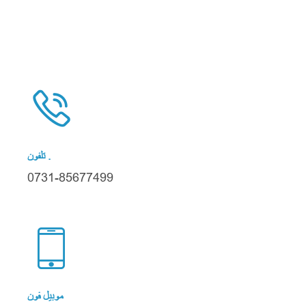

تلفون .
0731-85677499

موبيل فون