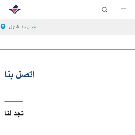


اتصل بنا
المنزل
اتصل بنا
تجد لنا