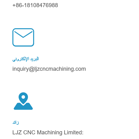
+86-18108476988

البريد الإلكتروني
inquiry@ljzcncmachining.com

زائد
LJZ CNC Machining Limited: